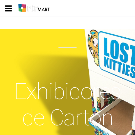
Exhibidores
de Cartón