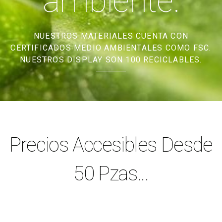
ambiente.
NUESTROS MATERIALES CUENTA CON
CERTIFICADOS MEDIO AMBIENTALES COMO FSC.
NUESTROS DISPLAY SON 100 RECICLABLES.
Precios Accesibles Desde
50 Pzas...