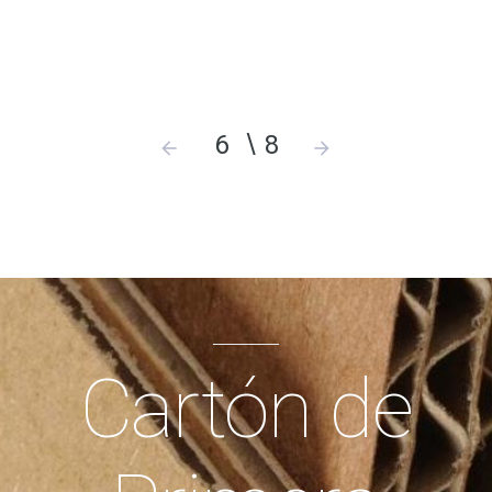
6
8
Cartón de