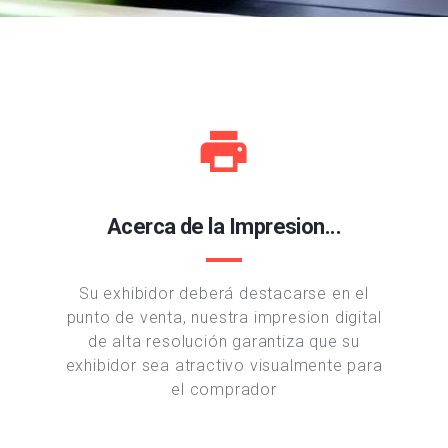
Acerca de la Impresion...
Su exhibidor deberá destacarse en el
punto de venta, nuestra impresion digital
de alta resolución garantiza que su
exhibidor sea atractivo visualmente para
el comprador