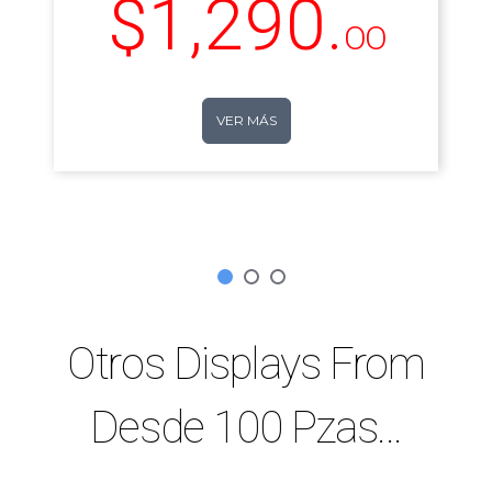
1,290.
OO
VER MÁS
Otros Displays From
Desde 100 Pzas...