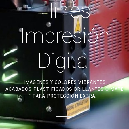
Hi-res
Impresión
Digital
IMAGENES Y COLORES VIBRANTES.
ACABADOS PLASTIFICADOS BRILLANTES O MATE
PARA PROTECCION EXTRA.