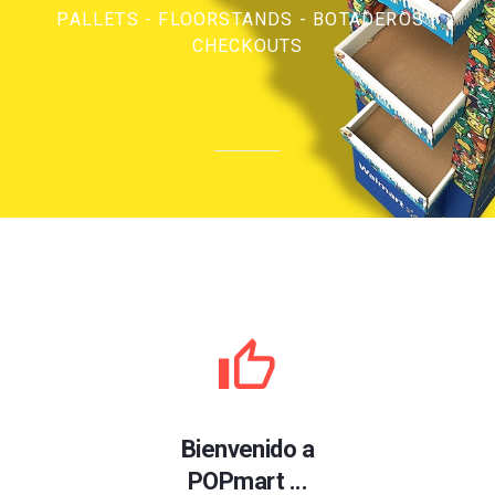
PALLETS - FLOORSTANDS - BOTADEROS -
CHECKOUTS
Bienvenido a
POPmart ...