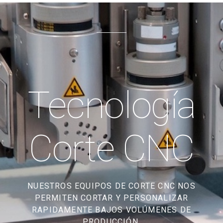
Tecnología
Corte CNC
NUESTROS EQUIPOS DE CORTE CNC NOS
PERMITEN CORTAR Y PERSONALIZAR
RAPIDAMENTE BAJOS VOLÚMENES DE
PRODUCCIÓN.