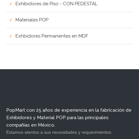
Exhibidores de Piso - CON PEDESTAL
Materiales POP
Exhbidores Permanentes en MDF
PopMart con 25 años de experiencia en la fabricación de
Exhibidores y Material POP para las principales
compañías en México.
Estamos atentos a sus necesidades y requerimientos.