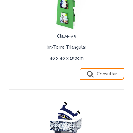
Clave=55
br>Torre Triangular
40 x 40 x 190cm
Consultar