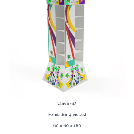
Clave=62
Exhibidor 4 vistasl
60 x 60 x 160