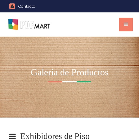
Contacto
Galeria de Productos
Exhibidores de Piso