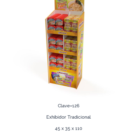
Clave=126
Exhibidor Tradicional
45 x 35 x 110