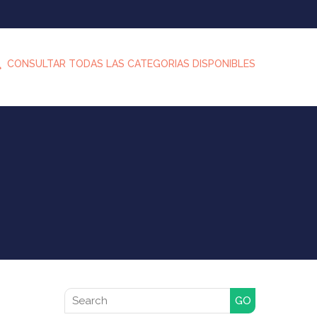
CONSULTAR TODAS LAS CATEGORIAS DISPONIBLES
de Productos
Search for: