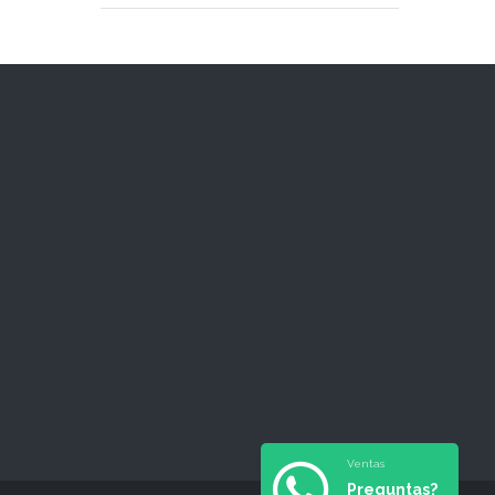
Ventas
Preguntas?